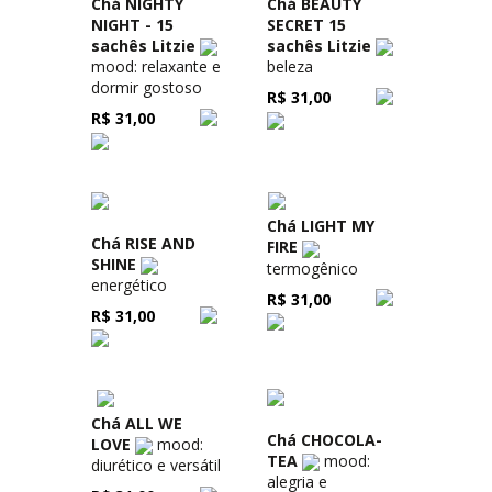
Chá NIGHTY
Chá BEAUTY
NIGHT - 15
SECRET 15
sachês Litzie
sachês Litzie
mood: relaxante e
beleza
dormir gostoso
R$ 31,00
R$ 31,00
Chá LIGHT MY
Chá RISE AND
FIRE
SHINE
termogênico
energético
R$ 31,00
R$ 31,00
Chá ALL WE
Chá CHOCOLA-
LOVE
mood:
TEA
mood:
diurético e versátil
alegria e