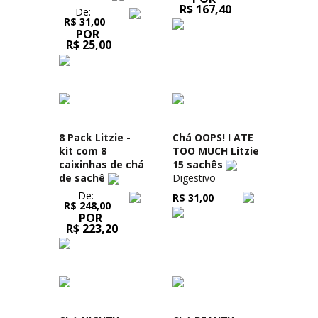
R$ 167,40
De:
R$ 31,00
POR
R$ 25,00
8 Pack Litzie -
Chá OOPS! I ATE
kit com 8
TOO MUCH Litzie
caixinhas de chá
15 sachês
de sachê
Digestivo
De:
R$ 31,00
R$ 248,00
POR
R$ 223,20