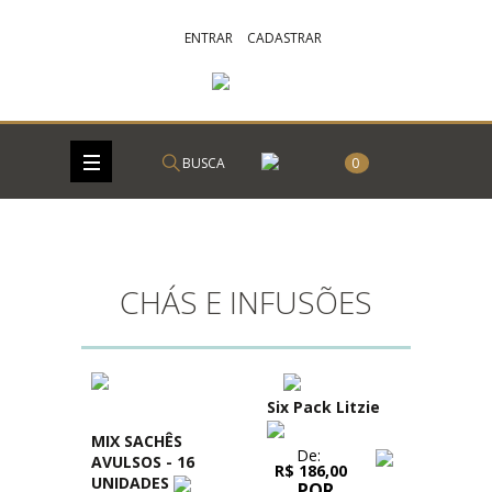
ENTRAR
CADASTRAR
BUSCA
0
CHÁS E INFUSÕES
Six Pack Litzie
MIX SACHÊS
De:
AVULSOS - 16
R$ 186,00
UNIDADES
POR