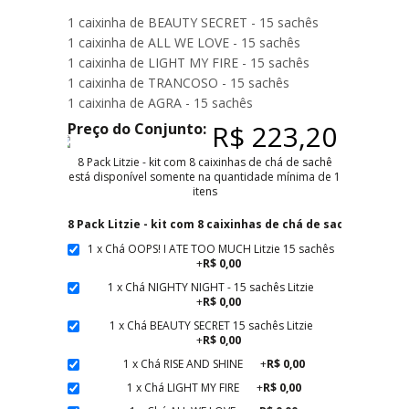
1 caixinha de BEAUTY SECRET - 15 sachês
1 caixinha de ALL WE LOVE - 15 sachês
1 caixinha de LIGHT MY FIRE - 15 sachês
1 caixinha de TRANCOSO - 15 sachês
1 caixinha de AGRA - 15 sachês
R$ 223,20
Preço do Conjunto:
8 Pack Litzie - kit com 8 caixinhas de chá de sachê
está disponível somente na quantidade mínima de 1
itens
8 Pack Litzie - kit com 8 caixinhas de chá de sachê
*
1 x Chá OOPS! I ATE TOO MUCH Litzie 15 sachês
+
R$ 0,00
1 x Chá NIGHTY NIGHT - 15 sachês Litzie
+
R$ 0,00
1 x Chá BEAUTY SECRET 15 sachês Litzie
+
R$ 0,00
1 x Chá RISE AND SHINE
+
R$ 0,00
1 x Chá LIGHT MY FIRE
+
R$ 0,00