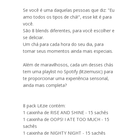
Se você é uma daquelas pessoas que diz: "Eu
amo todos os tipos de chá!", esse kit é para
você.
São 8 blends diferentes, para você escolher e
se deliciar.
Um chá para cada hora do seu dia, para
tornar seus momentos ainda mais especiais.
Além de maravilhosos, cada um desses chás
tem uma playlist no Spotify (litziemusic) para
te proporcionar uma experiência sensorial,
ainda mais completa?
8 pack Litzie contém:
1 caixinha de RISE AND SHINE - 15 sachês
1 caixinha de OOPS! I ATE TOO MUCH - 15
sachês
1 caixinha de NIGHTY NIGHT - 15 sachês