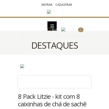
ENTRAR
CADASTRAR
BUSCA
0
DESTAQUES
8 Pack Litzie - kit com 8
caixinhas de chá de sachê