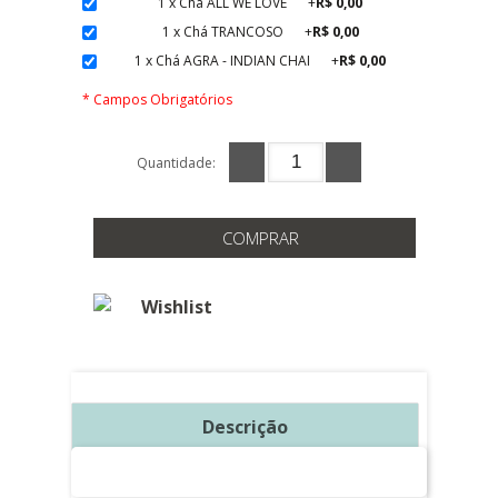
1 x Chá ALL WE LOVE
+
R$ 0,00
1 x Chá TRANCOSO
+
R$ 0,00
1 x Chá AGRA - INDIAN CHAI
+
R$ 0,00
* Campos Obrigatórios
Quantidade:
COMPRAR
Wishlist
Descrição