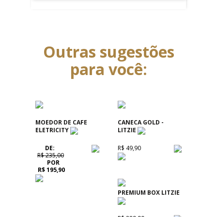
Outras sugestões
para você:
MOEDOR DE CAFE
CANECA GOLD -
ELETRICITY
LITZIE
DE:
R$ 49,90
R$ 235,00
POR
R$ 195,90
PREMIUM BOX LITZIE