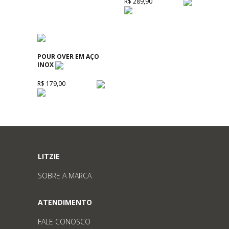
R$ 289,90
POUR OVER EM AÇO
INOX
R$ 179,00
LITZIE
SOBRE A MARCA
ATENDIMENTO
FALE CONOSCO