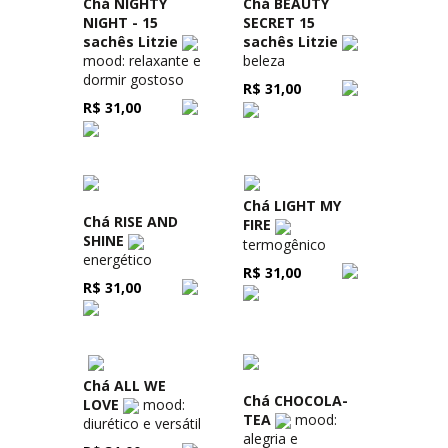
Chá NIGHTY
Chá BEAUTY
NIGHT - 15
SECRET 15
sachês Litzie
sachês Litzie
mood: relaxante e
beleza
dormir gostoso
R$ 31,00
R$ 31,00
Chá LIGHT MY
Chá RISE AND
FIRE
SHINE
termogênico
energético
R$ 31,00
R$ 31,00
Chá ALL WE
Chá CHOCOLA-
LOVE
mood:
TEA
mood:
diurético e versátil
alegria e