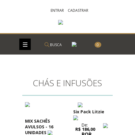
ENTRAR
CADASTRAR
BUSCA
0
CHÁS E INFUSÕES
Six Pack Litzie
MIX SACHÊS
De:
AVULSOS - 16
R$ 186,00
UNIDADES
POR