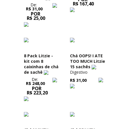
R$ 167,40
De:
R$ 31,00
POR
R$ 25,00
8 Pack Litzie -
Chá OOPS! I ATE
kit com 8
TOO MUCH Litzie
caixinhas de chá
15 sachês
de sachê
Digestivo
De:
R$ 31,00
R$ 248,00
POR
R$ 223,20