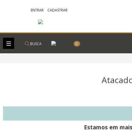
ENTRAR
CADASTRAR
BUSCA
0
Atacado
Estamos em mais 