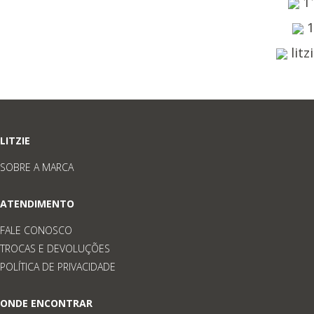
1
1
lit
LITZIE
SOBRE A MARCA
ATENDIMENTO
FALE CONOSCO
TROCAS E DEVOLUÇÕES
POLÍTICA DE PRIVACIDADE
ONDE ENCONTRAR