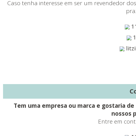
Caso tenha interesse em ser um revendedor dos
pra
1
1
lit
C
Tem uma empresa ou marca e gostaria de de
nossos p
Entre em cont