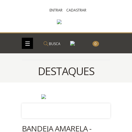
ENTRAR
CADASTRAR
BUSCA
0
DESTAQUES
BANDEJA AMARELA -