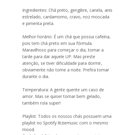
Ingredientes: Chá preto, gengibre, canela, anis
estrelado, cardamomo, cravo, noz moscada
e pimenta preta.
Melhor horário: É um chá que possui cafeína,
pois tem chá preto em sua fórmula.
Maravilhoso para começar o dia, tomar a
tarde para dar aquele UP. Mas preste
atenção, se tiver dificuldade para dormir,
obviamente não tome a noite. Prefira tomar
durante o dia.
Temperatura: A gente quente um caso de
amor. Mas se quiser tomar bem gelado,
também rola super!
Playlist: Todos os nossos chás possuem uma
playlist no Spotify litziemusic com o mesmo
mood.