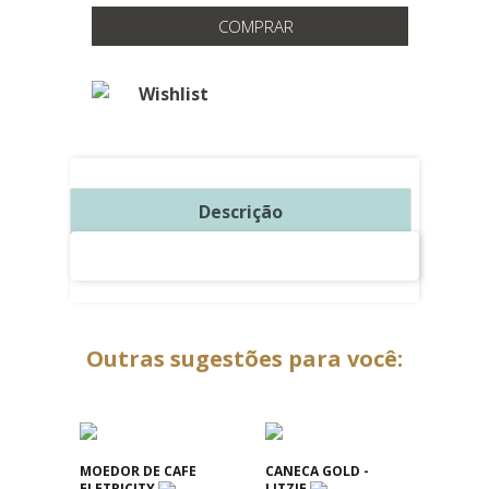
COMPRAR
Wishlist
Descrição
Outras sugestões para você:
MOEDOR DE CAFE
CANECA GOLD -
ELETRICITY
LITZIE