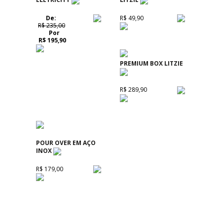
De:
R$ 49,90
R$ 235,00
Por
R$ 195,90
PREMIUM BOX LITZIE
R$ 289,90
POUR OVER EM AÇO
INOX
R$ 179,00