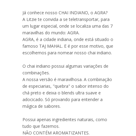
Já conhece nosso CHAI INDIANO, o AGRA?
A Litzie te convida a se teletransportar, para
um lugar especial, onde se localiza uma das 7
maravilhas do mundo: AGRA.
AGRA, é a cidade indiana, onde está situado o
famoso TAJ MAHAL. E é por esse motivo, que
escolhemos para nomear nosso chai indiano.
O chai indiano possui algumas variações de
combinações.
A nossa versão é maravilhosa. A combinação
de especiarias, "quebra" o sabor intenso do
chá preto e deixa o blends ultra suave e
adocicado. Só provando para entender a
mágica de sabores.
Possui apenas ingredientes naturais, como
tudo que fazemos.
NÃO CONTÉM AROMATIZANTES.