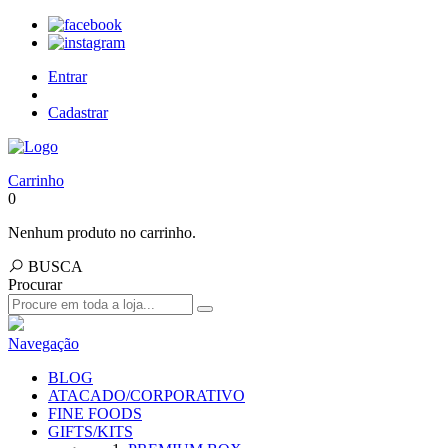
Entrar
Cadastrar
Carrinho
0
Nenhum produto no carrinho.
BUSCA
Procurar
Navegação
BLOG
ATACADO/CORPORATIVO
FINE FOODS
GIFTS/KITS