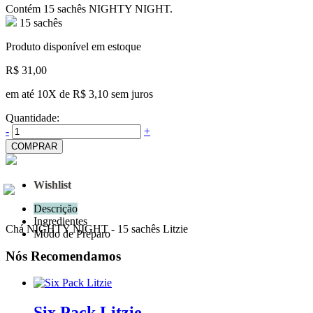
Contém 15 sachês NIGHTY NIGHT.
15 sachês
Produto disponível em estoque
R$ 31,00
em até 10X de R$ 3,10 sem juros
Quantidade:
-
+
COMPRAR
Wishlist
Descrição
Ingredientes
Chá NIGHTY NIGHT - 15 sachês Litzie
Modo de Preparo
Nós Recomendamos
Six Pack Litzie