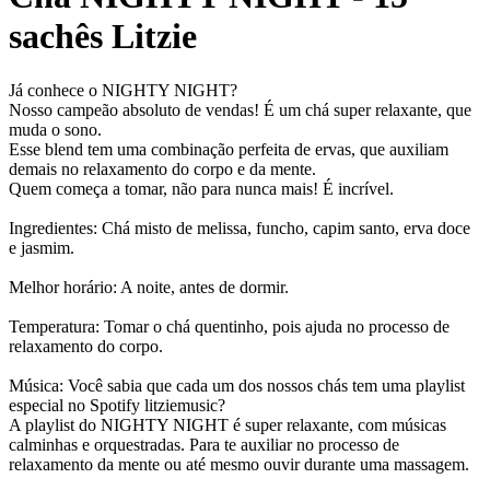
sachês Litzie
Já conhece o NIGHTY NIGHT?
Nosso campeão absoluto de vendas! É um chá super relaxante, que
muda o sono.
Esse blend tem uma combinação perfeita de ervas, que auxiliam
demais no relaxamento do corpo e da mente.
Quem começa a tomar, não para nunca mais! É incrível.
Ingredientes: Chá misto de melissa, funcho, capim santo, erva doce
e jasmim.
Melhor horário: A noite, antes de dormir.
Temperatura: Tomar o chá quentinho, pois ajuda no processo de
relaxamento do corpo.
Música: Você sabia que cada um dos nossos chás tem uma playlist
especial no Spotify litziemusic?
A playlist do NIGHTY NIGHT é super relaxante, com músicas
calminhas e orquestradas. Para te auxiliar no processo de
relaxamento da mente ou até mesmo ouvir durante uma massagem.