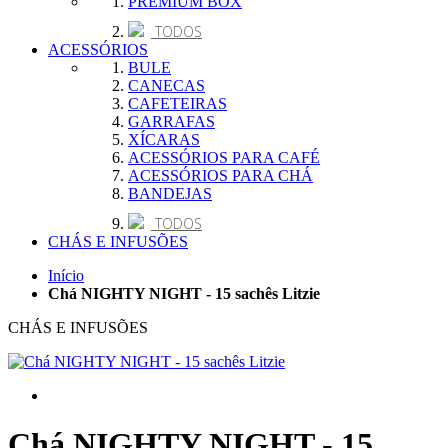
PREMIUM BOX
TODOS
ACESSÓRIOS
BULE
CANECAS
CAFETEIRAS
GARRAFAS
XÍCARAS
ACESSÓRIOS PARA CAFÉ
ACESSÓRIOS PARA CHÁ
BANDEJAS
TODOS
CHÁS E INFUSÕES
Início
Chá NIGHTY NIGHT - 15 sachês Litzie
CHÁS E INFUSÕES
Chá NIGHTY NIGHT - 15