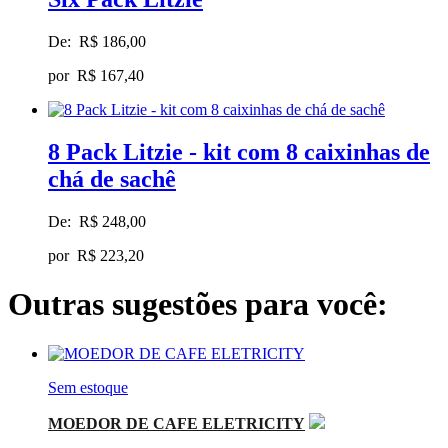
De:
R$ 186,00
por
R$ 167,40
8 Pack Litzie - kit com 8 caixinhas de
chá de sachê
De:
R$ 248,00
por
R$ 223,20
Outras sugestões para você:
Sem estoque
MOEDOR DE CAFE ELETRICITY