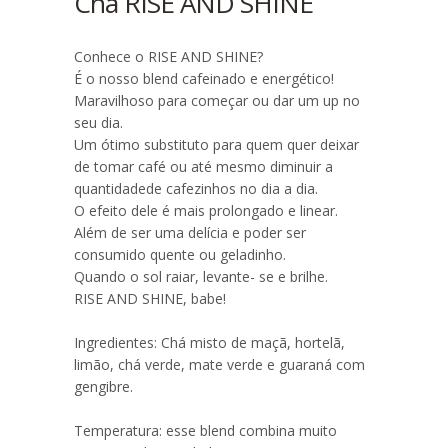
Chá RISE AND SHINE
Conhece o RISE AND SHINE?
É o nosso blend cafeinado e energético!
Maravilhoso para começar ou dar um up no
seu dia.
Um ótimo substituto para quem quer deixar
de tomar café ou até mesmo diminuir a
quantidadede cafezinhos no dia a dia.
O efeito dele é mais prolongado e linear.
Além de ser uma delícia e poder ser
consumido quente ou geladinho.
Quando o sol raiar, levante- se e brilhe.
RISE AND SHINE, babe!
Ingredientes: Chá misto de maçã, hortelã,
limão, chá verde, mate verde e guaraná com
gengibre.
Temperatura: esse blend combina muito