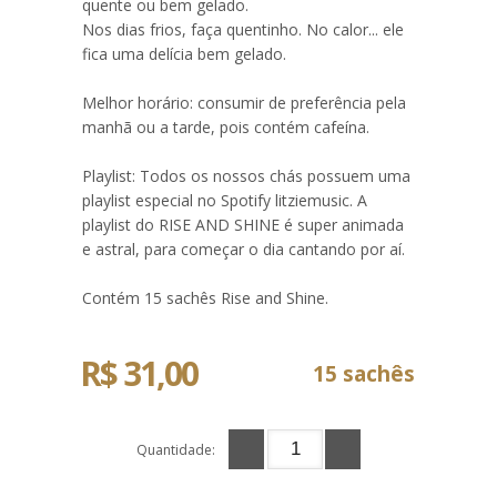
quente ou bem gelado.
Nos dias frios, faça quentinho. No calor... ele
fica uma delícia bem gelado.
Melhor horário: consumir de preferência pela
manhã ou a tarde, pois contém cafeína.
Playlist: Todos os nossos chás possuem uma
playlist especial no Spotify litziemusic. A
playlist do RISE AND SHINE é super animada
e astral, para começar o dia cantando por aí.
Contém 15 sachês Rise and Shine.
R$ 31,00
15 sachês
Quantidade: